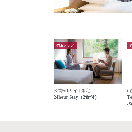
宿泊プラン
公式Webサイト限定
山
24hour Stay（2食付）
Te
-