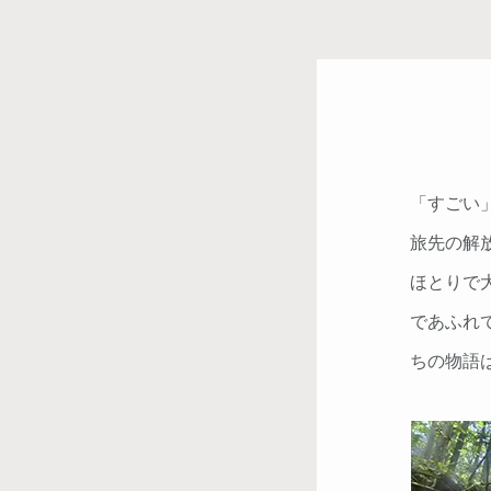
「すごい
旅先の解
ほとりで
であふれ
ちの物語