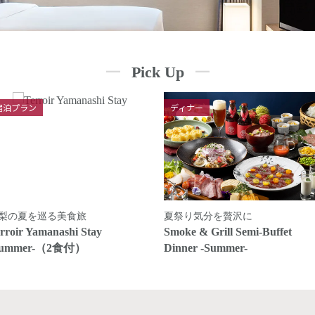
Pick Up
宿泊プラン
ディナー
梨の夏を巡る美食旅
夏祭り気分を贅沢に
rroir Yamanashi Stay
Smoke & Grill Semi-Buffet
Summer-（2食付）
Dinner -Summer-