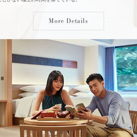
More Details