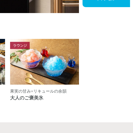
ラウンジ
果実の甘み×リキュールの余韻
大人のご褒美氷