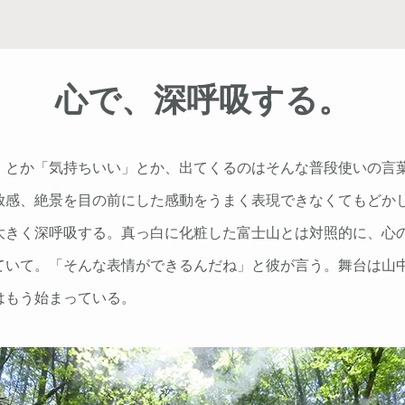
心で、深呼吸する。
」とか「気持ちいい」とか、出てくるのはそんな普段使いの言
放感、絶景を目の前にした感動をうまく表現できなくてもどか
大きく深呼吸する。真っ白に化粧した富士山とは対照的に、心
ていて。「そんな表情ができるんだね」と彼が言う。
舞台は山
はもう始まっている。