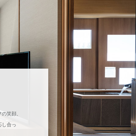
フの笑顔、
応し合っ