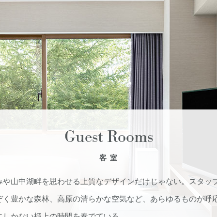
Guest Rooms
客 室
みや山中湖畔を思わせる上質なデザインだけじゃない。
スタッ
ぞく豊かな森林、高原の清らかな空気など、あらゆるものが呼
にしかない極上の時間を奏でている。