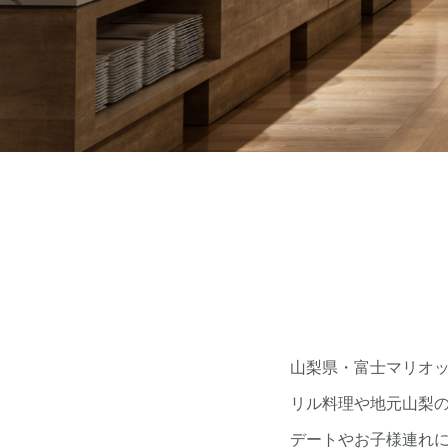
山梨県・富士マリオットホ
リル料理や地元山梨
デートやお子様連れ