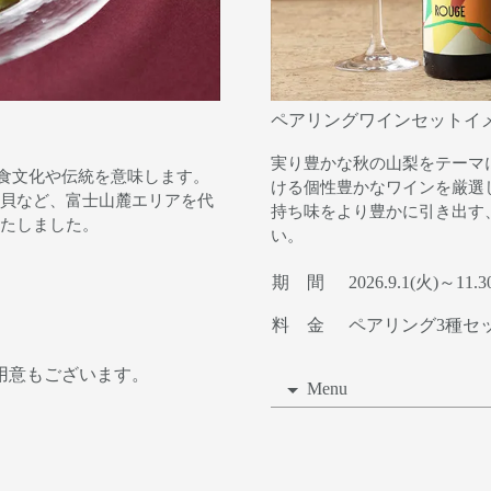
魚料理イメージ
ペアリングワインセットイ
実り豊かな秋の山梨をテーマ
息づく食文化や伝統を意味します。
ける個性豊かなワインを厳選
貝など、富士山麓エリアを代
持ち味をより豊かに引き出す
たしました。
い。
期 間
2026.9.1(火)～11.3
料 金
ペアリング3種セット
用意もございます。
Menu