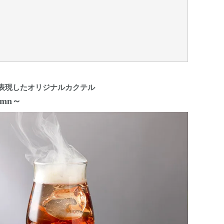
表現したオリジナルカクテル
tumn～