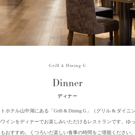
Grill & Dining G
Dinner
ディナー
テル山中湖にある「Grill & Dining G」（グリル & ダイ
のワインをディナーでお楽しみいただけるレストランです。ゆ
にもおすすめ。くつろいだ楽しい食事の時間をご堪能ください