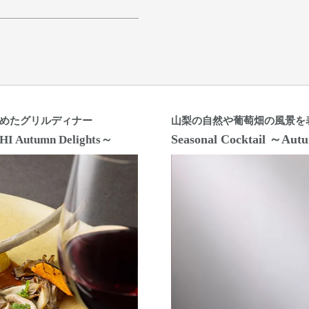
めたグリルディナー
山梨の自然や葡萄畑の風景を
Seasonal Cocktail ～Au
 Autumn Delights～