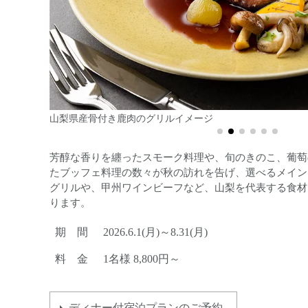
甲州ワインビーフサーロインのグリルとシータイガーの
Smoked Vineyardイメージ
芳醇な香りを纏ったスモーク料理や、旬のきのこ、葡萄
たブッフェ料理の数々が秋の訪れを告げ、選べるメイン
グリルや、甲州ワインビーフなど、山梨を代表する食材
ります。
期 間
2026.6.1(月)～8.31(月)
料 金
1名様 8,800円～
ディナー付宿泊プランのご予約