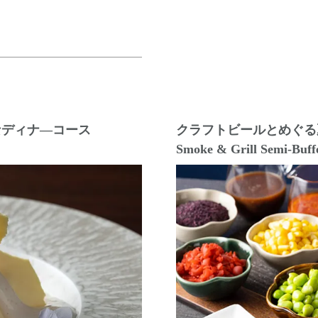
なディナ―コース
クラフトビールとめぐる
Smoke & Grill Semi-Bu