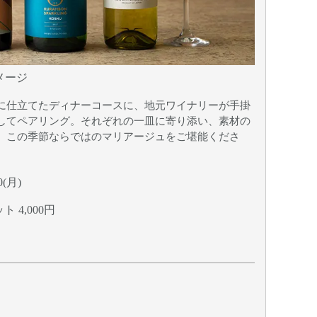
肉料理イメージ
メージ
に仕立てたディナーコースに、地元ワイナリーが手掛
してペアリング。それぞれの一皿に寄り添い、素材の
、この季節ならではのマリアージュをご堪能くださ
0(月)
 4,000円